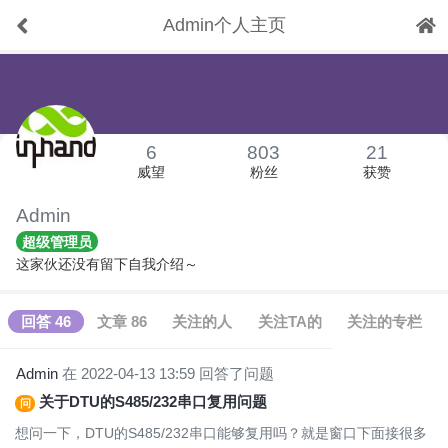
Admin个人主页
下拉刷新
6
803
21
威望
粉丝
获赞
Admin
超级管理员
这家伙还没有留下自我介绍～
回答 46
文章 86
关注的人
关注TA的
关注的专栏
Admin
在 2022-04-13 13:59 回答了问题
关于DTU的S485/232串口复用问题
问
想问一下，DTU的S485/232串口能够复用吗？就是窗口下面接很多