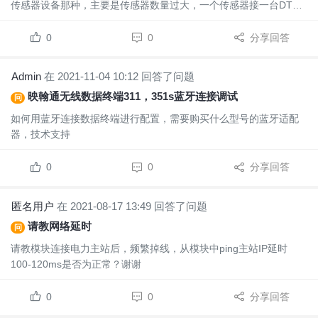
传感器设备那种，主要是传感器数量过大，一个传感器接一台DTU
太过于浪费。
0
0
分享回答
Admin
在 2021-11-04 10:12 回答了问题
映翰通无线数据终端311，351s蓝牙连接调试
问
如何用蓝牙连接数据终端进行配置，需要购买什么型号的蓝牙适配
器，技术支持
0
0
分享回答
匿名用户
在 2021-08-17 13:49 回答了问题
请教网络延时
问
请教模块连接电力主站后，频繁掉线，从模块中ping主站IP延时
100-120ms是否为正常？谢谢
0
0
分享回答