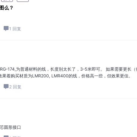
截图么？
1 回复
G-174,为普通材料的线，长度别太长了，3-5米即可。 如果需要更长（
效果着购买材质为LMR200, LMR400的线，价格高一些，但效果更佳。
2 回复
4 芯圆形接口