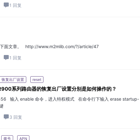
1 回复
http://www.m2mlib.com/?/article/47
1 回复
恢复出厂设置
reset
、IR900系列路由器的恢复出厂设置分别是如何操作的？
456 输入 enable 命令，进入特权模式 在命令行下输入 erase startup-
车键
3 回复
拨号
APN