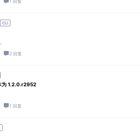
1 回复
CLI
置。
2 回复
.2.0.r2952
1 回复
t