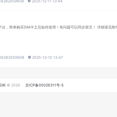
18382059608

2025-12-11 13:44
ink平台，简单购买SIM卡之后如何使用！有问题可以同步留言！ 详细请见附
18382059608

2025-12-10 13:47
百科
© 2026
京ICP备05026311号-5