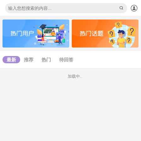
下拉刷新
最新
推荐
热门
待回答
加载中..