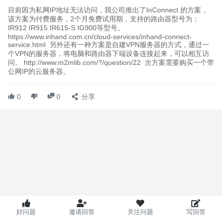
目前因为私网IP地址无法访问，我公司推出了InConnect 的方案，
该方案为付费服务，2个月免费试用期，支持的路由器型号为：
IR912 IR915 IR615-S IG900等型号。
https://www.inhand.com.cn/cloud-services/inhand-connect-
service.html 另外还有一种方案是自建VPN服务器的方式，通过一
个VPN的服务器，将电脑和路由器下端设备连接起来，可以相互访
问。 http://www.m2mlib.com/?/question/22 次方案需要购买一个带
公网IP的云服务器。
0
0
分享
好问题
邀请回答
关注问题
写回答