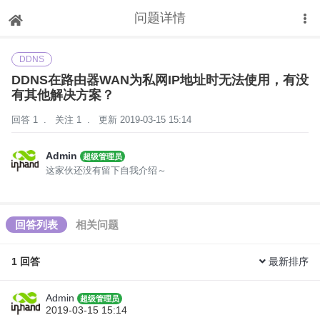
问题详情
下拉刷新
DDNS
DDNS在路由器WAN为私网IP地址时无法使用，有没
有其他解决方案？
回答 1
.
关注 1
.
更新 2019-03-15 15:14
Admin
超级管理员
这家伙还没有留下自我介绍～
回答列表
相关问题
1
回答
最新排序
Admin
超级管理员
2019-03-15 15:14