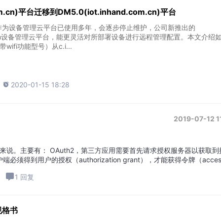
m.cn)平台迁移到DM5.0(iot.inhand.com.cn)平台
om.cn作为设备管理云平台已使用多年，会逐步停止维护，公司新推出的
oud.com设备管理云平台，能更灵活对所部署设备进行远程管理配置。本文介绍
wifi功能型号）从c.i...

2020-01-15 18:28
2019-07-12 1
要首先请求授权服务器以获取到授权
须得到用户的授权（authorization grant），才能获得令牌（acces
1 回复
品规格书