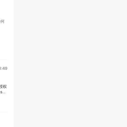
如何
1:49
s