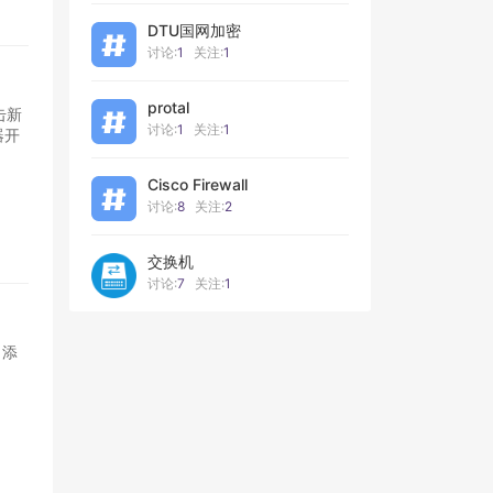
DTU国网加密
讨论:
1
关注:
1
protal
点击新
讨论:
1
关注:
1
器开
Cisco Firewall
讨论:
8
关注:
2
交换机
讨论:
7
关注:
1
添