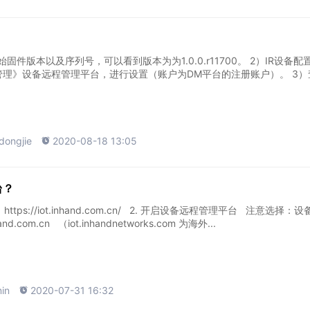
版本以及序列号，可以看到版本为为1.0.0.r11700。 2）IR设备配置设
理》设备远程管理平台，进行设置（账户为DM平台的注册账户）。 3）查看
dongjie

2020-08-18 13:05
台？
https://iot.inhand.com.cn/ 2. 开启设备远程管理平台 注意选择：
d.com.cn （iot.inhandnetworks.com 为海外...
in

2020-07-31 16:32