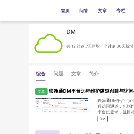
首页
问答
文章
专栏
DM
共 12 讨论,7天新增 1 个讨论,30天新增
综合
问题
文章
简介
映翰通DM平台远程维护隧道创建与访问
文章
映翰通DM平台（io
程访问通道，包括ht
平台已登录，且目标网
DM