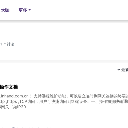
大咖
更多
 1 个讨论
最
操作文档
t.inhand.com.cn ）支持远程维护功能，可以建立临时到网关连接的终端
tp ,https ,TCP访问，用户可快捷访问到终端设备。一、操作前提映翰通
关（如IR30...