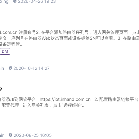
xing

2026-04-26 19:23
ot.inhand.com.cn 注册账号2. 在平台添加路由器序列号，进入网关管理页面，
定义，序列号在路由器Web状态页面或设备标签SN可以查看。3. 在路由
备远程管...
DM
in

2020-10-12 14:27
？
添加到网管平台 https://iot.inhand.com.cn 2. 配置路由器链接平台 
由器到平台 3. 配置代理 进入网关列表，点击“远程维护”...
in

2020-08-25 16:05