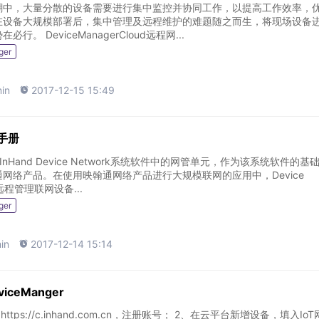
潮中，大量分散的设备需要进行集中监控并协同工作，以提高工作效率，
在设备大规模部署后，集中管理及远程维护的难题随之而生，将现场设备
大规模的远程联网势在必行。 DeviceManagerCloud远程网...
ger
in

2017-12-15 15:49
作手册
er是InHand Device Network系统软件中的网管单元，作为该系统软件的基
网络产品。在使用映翰通网络产品进行大规模联网的应用中，Device
远程管理联网设备...
ger
in

2017-12-14 15:14
ceManger
.inhand.com.cn，注册账号； 2、在云平台新增设备，填入IoT网关