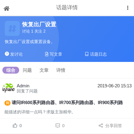
话题详情
下拉刷新
恢复出厂设置
讨论 1 关注 2
恢复出厂设置或重置设备。
发讨论
写文章
话题日志
综合
问题
文章
详情
Admin
2019-06-20 15:13
回复了问题
请问IR600系列路由器、IR700系列路由器、IR900系列路由器的恢复出厂设置分别是如何操作的？
问
能描述的详细一点吗？求版主加精华。
0
0
分享回答