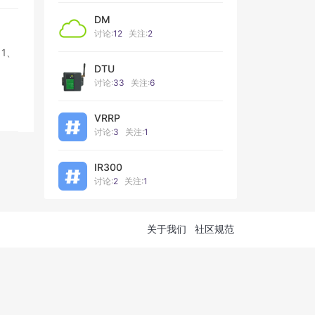
DM
讨论:
12
关注:
2
1、
DTU
讨论:
33
关注:
6
VRRP
讨论:
3
关注:
1
IR300
讨论:
2
关注:
1
关于我们
社区规范