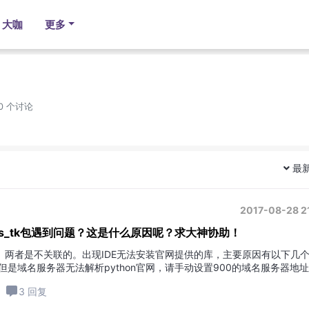
大咖
更多
 0 个讨论
最
2017-08-28 2
odbus_tk包遇到问题？这是什么原因呢？求大神协助！
的。两者是不关联的。出现IDE无法安装官网提供的库，主要原因有以下几
ternet但是域名服务器无法解析python官网，请手动设置900的域名服务器地
3 回复