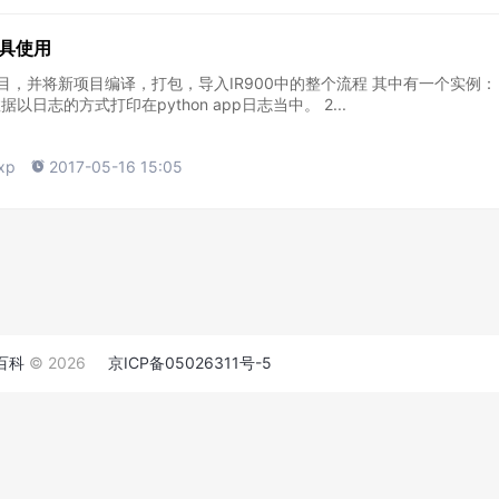
发工具使用
项目，并将新项目编译，打包，导入IR900中的整个流程 其中有一个实例： 
以日志的方式打印在python app日志当中。 2...
xp

2017-05-16 15:05
百科
© 2026
京ICP备05026311号-5