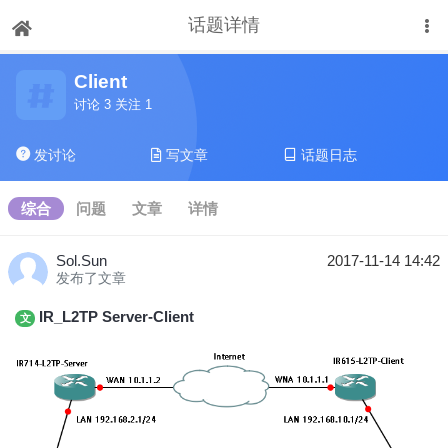
话题详情
下拉刷新
Client
讨论 3 关注 1
发讨论
写文章
话题日志
综合
问题
文章
详情
Sol.Sun
2017-11-14 14:42
发布了文章
IR_L2TP Server-Client
文