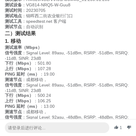
测试设备
：VG814-NRQ5-W-Guu8
测试时间
：20230705
测试地点
：锦晖西二街农业银行门口
测试工具
：speedtest.net 客户端
测试节点
：自动识别
二）测试结果
1. 移动
测试速率（Mbps）
信号强度
：Signal Level: 89asu, -51dBm, RSRP: -51dBm, RSRQ:
-11dB, SINR: 23dB
下行（Mbps）
：501.80
上行（Mbps）
：107.28
PING 延时（ms）
：19.00
测速节点
：成都移动，
信号强度
：Signal Level: 89asu, -51dBm, RSRP: -51dBm, RSRQ:
-11dB, SINR: 23dB
下行（Mbps）
：500.24
上行（Mbps）
：106.25
PING 延时（ms）
：13.00
测速节点
：成都移动，
信号强度
：Signal Level: 92asu, -48dBm, RSRP: -48dBm, RSRQ:
-11dB, SINR: 25dB
下行（Mbps）
：497.10
1
上行（Mbps）
：104.68