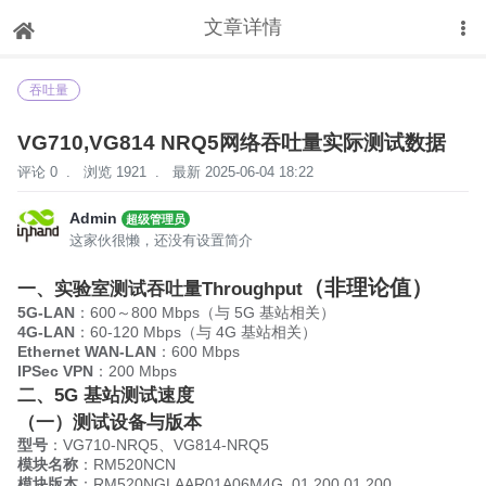
文章详情
下拉刷新
吞吐量
VG710,VG814 NRQ5网络吞吐量实际测试数据
评论 0
.
浏览 1921
.
最新 2025-06-04 18:22
Admin
超级管理员
这家伙很懒，还没有设置简介
（非理论值）
一、实验室测试吞吐量Throughput
5G-LAN
：600～800 Mbps（与 5G 基站相关）
4G-LAN
：60-120 Mbps（与 4G 基站相关）
Ethernet WAN-LAN
：600 Mbps
IPSec VPN
：200 Mbps
二、5G 基站测试速度
（一）测试设备与版本
型号
：VG710-NRQ5、VG814-NRQ5
模块名称
：RM520NCN
模块版本
：RM520NGLAAR01A06M4G_01.200.01.200