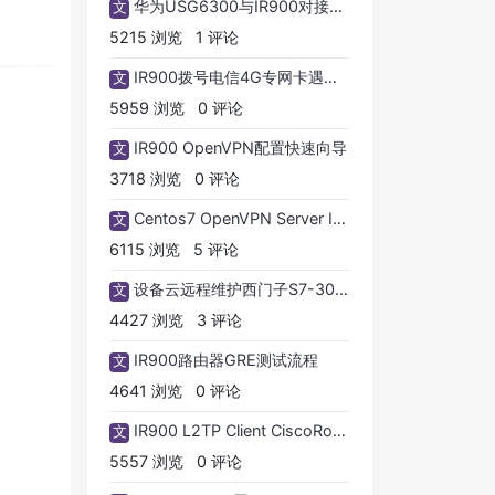
华为USG6300与IR900对接L2TPVPN
文
5215 浏览
1 评论
IR900拨号电信4G专网卡遇到问题及解决方法
文
5959 浏览
0 评论
IR900 OpenVPN配置快速向导
文
3718 浏览
0 评论
Centos7 OpenVPN Server IR900 Client 配置方式
文
6115 浏览
5 评论
设备云远程维护西门子S7-300（以太网）使用手册
文
4427 浏览
3 评论
IR900路由器GRE测试流程
文
4641 浏览
0 评论
IR900 L2TP Client CiscoRouter LNS 配置
文
5557 浏览
0 评论