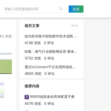
登录

相关文章
62 浏览
低功耗传输与智能硬件技术成熟 为物联网应用构建基础
4138 浏览
0 评论
转载：燃气行业物联网应用 整体解决方案
3732 浏览
0 评论
通过InConnect平台实现终端设备远程访问的应用案例
4805 浏览
0 评论
推荐内容
IR900链路备份简单配置手册
文
4576 浏览
0 评论