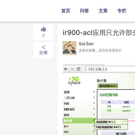
首页
问答
文章
专栏
ir900-acl应用只允许
0
Sol.Sun
这家伙很懒，还没有设置简介
分享