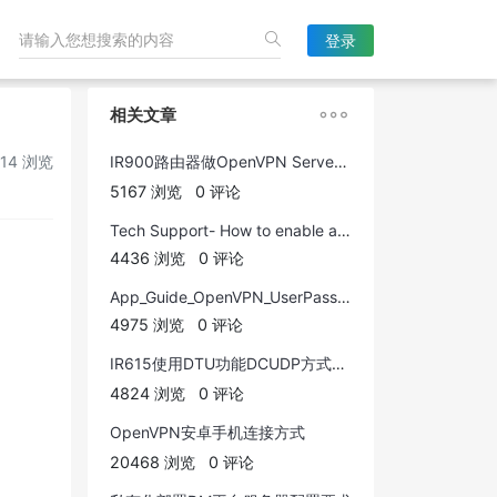
登录

相关文章
14 浏览
IR900路由器做OpenVPN Server，Server&Client 一个型号搞定
5167 浏览
0 评论
Tech Support- How to enable and set up WiFi function in IR915L
4436 浏览
0 评论
App_Guide_OpenVPN_UserPassword Mode
4975 浏览
0 评论
IR615使用DTU功能DCUDP方式连接主站服务器配置
4824 浏览
0 评论
OpenVPN安卓手机连接方式
20468 浏览
0 评论