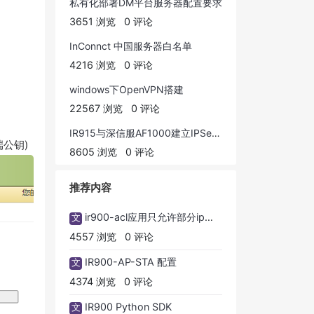
私有化部署DM平台服务器配置要求
3651 浏览
0 评论
InConnct 中国服务器白名单
4216 浏览
0 评论
windows下OpenVPN搭建
22567 浏览
0 评论
IR915与深信服AF1000建立IPSecVPN配置举例
器端公钥)
8605 浏览
0 评论
推荐内容
ir900-acl应用只允许部分ip地址访问外网
文
4557 浏览
0 评论
IR900-AP-STA 配置
文
4374 浏览
0 评论
IR900 Python SDK
文