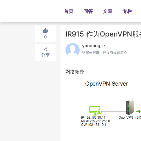
首页
问答
文章
专栏
IR915 作为OpenV
0
yandongjie
这家伙很懒，还没有设置简介
分享
网络拓扑