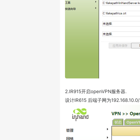
2.IR915
开启
openVPN
服务器
.
设计IR615 后端子网为192.168.10.0/2