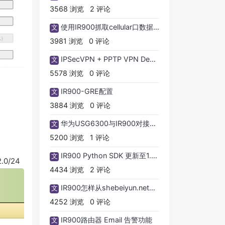
3568 浏览
2 评论
使用IR900抓取cellular口数据包
文
3981 浏览
0 评论
IPSecVPN + PPTP VPN Demo 搭建配置
文
5578 浏览
0 评论
IR900-GRE配置
文
3884 浏览
0 评论
华为USG6300与IR900对接L2TPVPN
文
5200 浏览
1 评论
IR900 Python SDK 更新至1.3.2
文
.0/24
4434 浏览
2 评论
IR900怎样从shebeiyun.net平台迁移到InConnect平台（远程维护）
文
4252 浏览
0 评论
IR900路由器 Email 告警功能
文