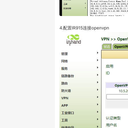
4.配置IR915连接openvpn