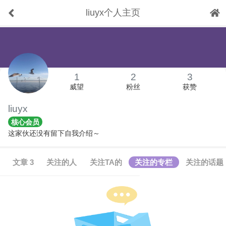
liuyx个人主页
下拉刷新
1
2
3
威望
粉丝
获赞
liuyx
核心会员
这家伙还没有留下自我介绍～
文章 3
关注的人
关注TA的
关注的专栏
关注的话题