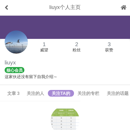
liuyx个人主页
下拉刷新
1
2
3
威望
粉丝
获赞
liuyx
核心会员
这家伙还没有留下自我介绍～
文章 3
关注的人
关注TA的
关注的专栏
关注的话题