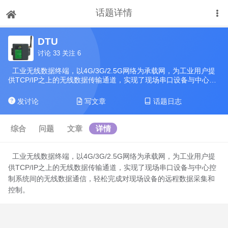
话题详情
DTU
讨论 33 关注 6
工业无线数据终端，以4G/3G/2.5G网络为承载网，为工业用户提
供TCP/IP之上的无线数据传输通道，实现了现场串口设备与中心控
制系统间的无线数据通信，轻松完成对现场设备的远程数据采集和
控制。
发讨论
写文章
话题日志
综合
问题
文章
详情
工业无线数据终端，以4G/3G/2.5G网络为承载网，为工业用户提
供TCP/IP之上的无线数据传输通道，实现了现场串口设备与中心控
制系统间的无线数据通信，轻松完成对现场设备的远程数据采集和
控制。