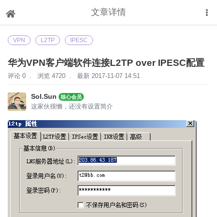
文章详情
下拉刷新
VPN
L2TP
IPESC
华为VPN客户端软件连接L2TP over IPESC配置
评论 0
.
浏览 4720
.
最新 2017-11-07 14:51
Sol.Sun
核心会员
这家伙很懒，还没有设置简介